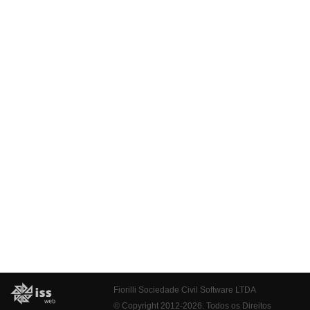
Fiorilli Sociedade Civil Software LTDA
© Copyright 2012-2026. Todos os Direitos