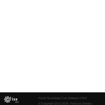
Fiorilli Sociedade Civil Software LTDA
© Copyright 2012-2026. Todos os Direitos