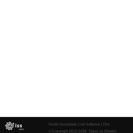
Fiorilli Sociedade Civil Software LTDA
© Copyright 2012-2026. Todos os Direitos