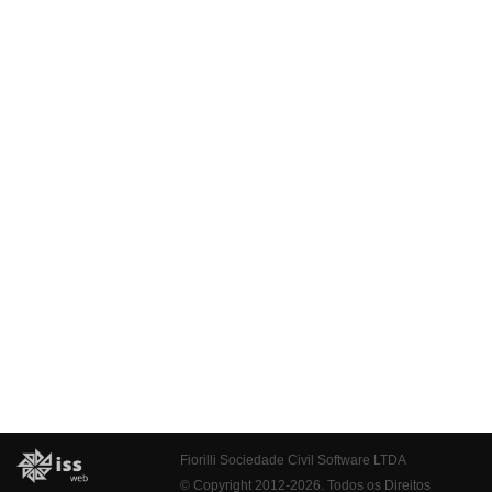
Fiorilli Sociedade Civil Software LTDA
© Copyright 2012-2026. Todos os Direitos