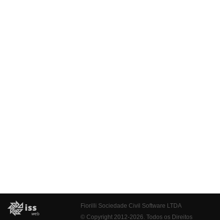
Fiorilli Sociedade Civil Software LTDA
© Copyright 2012-2026. Todos os Direitos