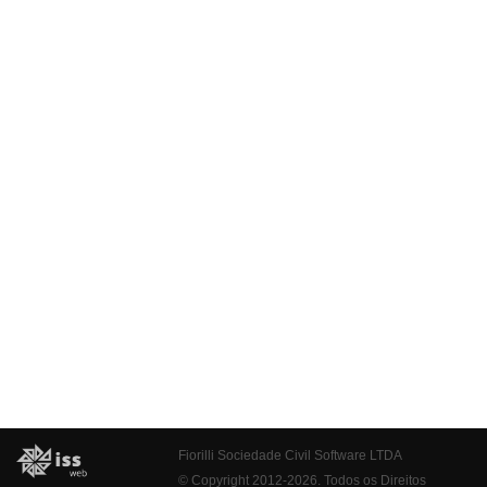
Fiorilli Sociedade Civil Software LTDA
© Copyright 2012-2026. Todos os Direitos