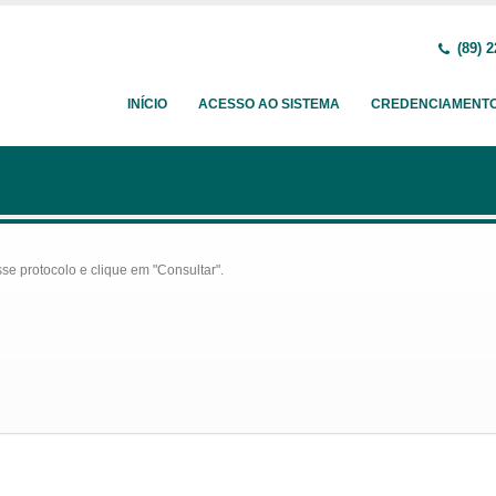
(89) 2
INÍCIO
ACESSO AO SISTEMA
CREDENCIAMENT
se protocolo e clique em "Consultar".