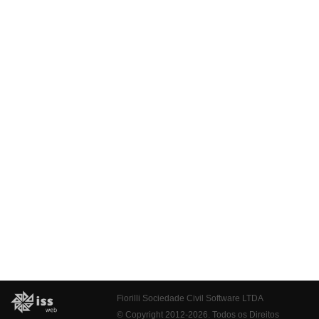
Fiorilli Sociedade Civil Software LTDA
© Copyright 2012-2026. Todos os Direitos