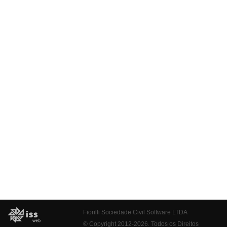
Fiorilli Sociedade Civil Software LTDA
© Copyright 2012-2026. Todos os Direitos