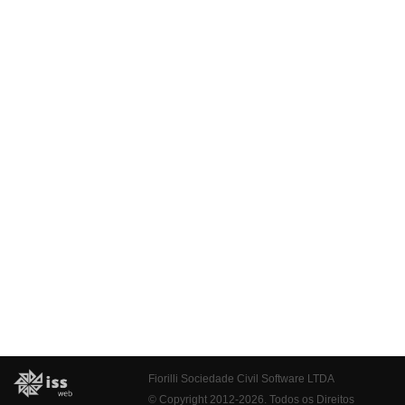
Fiorilli Sociedade Civil Software LTDA
© Copyright 2012-2026. Todos os Direitos