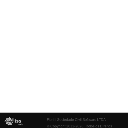
Fiorilli Sociedade Civil Software LTDA
© Copyright 2012-2026. Todos os Direitos