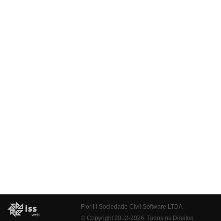
Fiorilli Sociedade Civil Software LTDA
© Copyright 2012-2026. Todos os Direitos