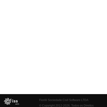
Fiorilli Sociedade Civil Software LTDA
© Copyright 2012-2026. Todos os Direitos