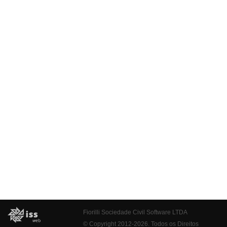
Fiorilli Sociedade Civil Software LTDA
© Copyright 2012-2026. Todos os Direitos