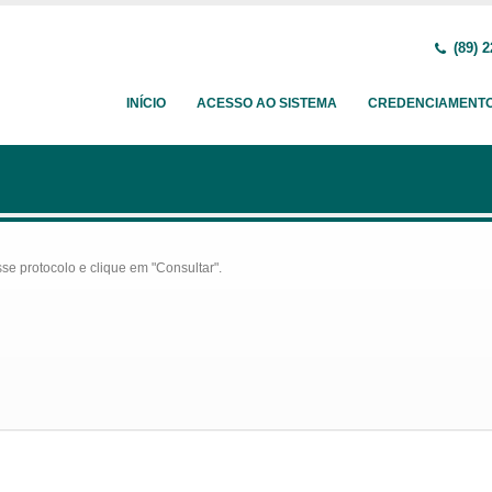
(89) 2
INÍCIO
ACESSO AO SISTEMA
CREDENCIAMENT
se protocolo e clique em "Consultar".