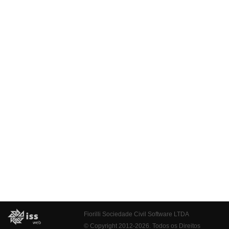
Fiorilli Sociedade Civil Software LTDA
© Copyright 2012-2026. Todos os Direitos