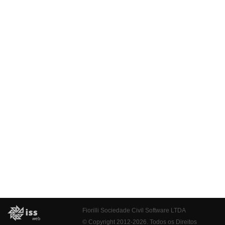
Fiorilli Sociedade Civil Software LTDA
© Copyright 2012-2026. Todos os Direitos