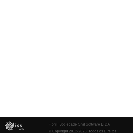
Fiorilli Sociedade Civil Software LTDA
© Copyright 2012-2026. Todos os Direitos