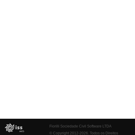
Fiorilli Sociedade Civil Software LTDA
© Copyright 2012-2026. Todos os Direitos