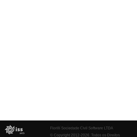
Fiorilli Sociedade Civil Software LTDA
© Copyright 2012-2026. Todos os Direitos