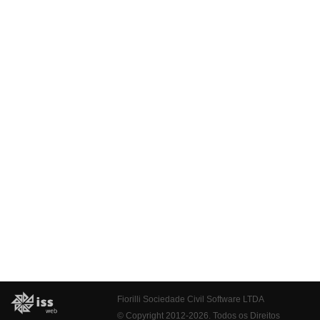
Fiorilli Sociedade Civil Software LTDA
© Copyright 2012-2026. Todos os Direitos