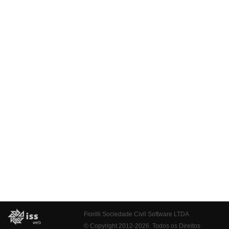
Fiorilli Sociedade Civil Software LTDA
© Copyright 2012-2026. Todos os Direitos