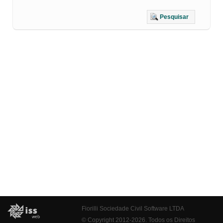
Pesquisar
Fiorilli Sociedade Civil Software LTDA
© Copyright 2012-2026. Todos os Direitos