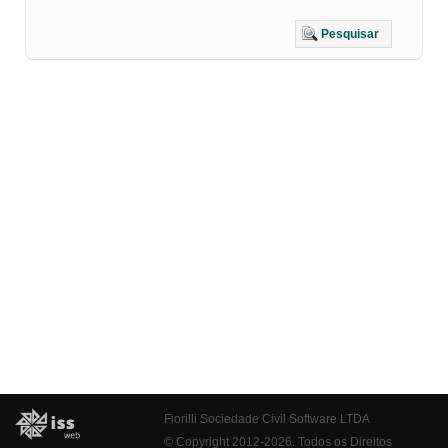
Pesquisar
Fiorilli Sociedade Civil Software LTDA
© Copyright 2012-2026. Todos os Direitos