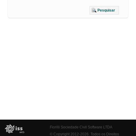
Pesquisar
Fiorilli Sociedade Civil Software LTDA
© Copyright 2012-2026. Todos os Direitos