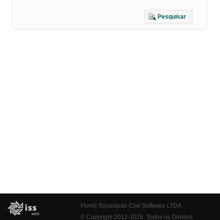
Pesquisar
Fiorilli Sociedade Civil Software LTDA
© Copyright 2012-2026. Todos os Direitos