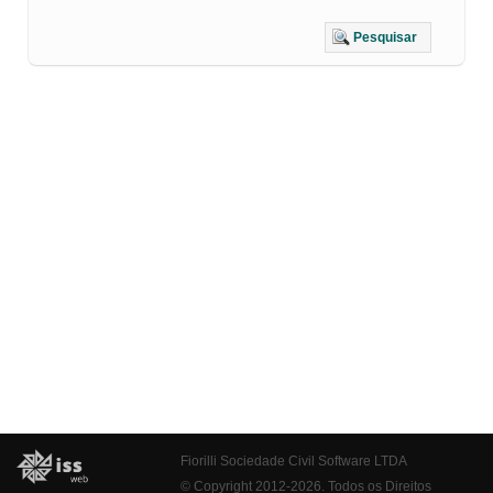
Pesquisar
Fiorilli Sociedade Civil Software LTDA
© Copyright 2012-2026. Todos os Direitos