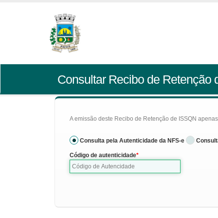
Consultar Recibo de Retenção
A emissão deste Recibo de Retenção de ISSQN apenas se
Consulta pela Autenticidade da NFS-e
Consult
Código de autenticidade