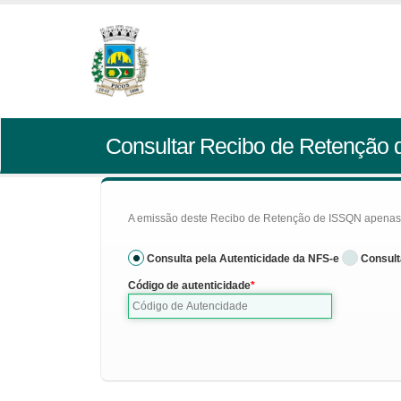
Consultar Recibo de Retenção
A emissão deste Recibo de Retenção de ISSQN apenas se
Consulta pela Autenticidade da NFS-e
Consult
Código de autenticidade