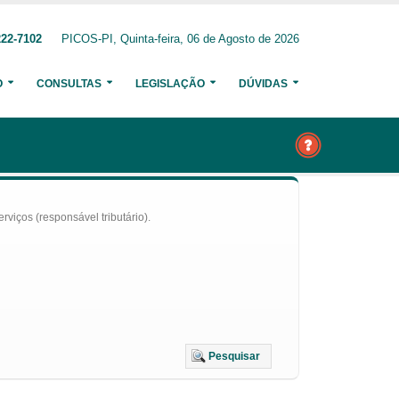
222-7102
PICOS-PI, Quinta-feira, 06 de Agosto de 2026
O
CONSULTAS
LEGISLAÇÃO
DÚVIDAS
iços (responsável tributário).
Pesquisar