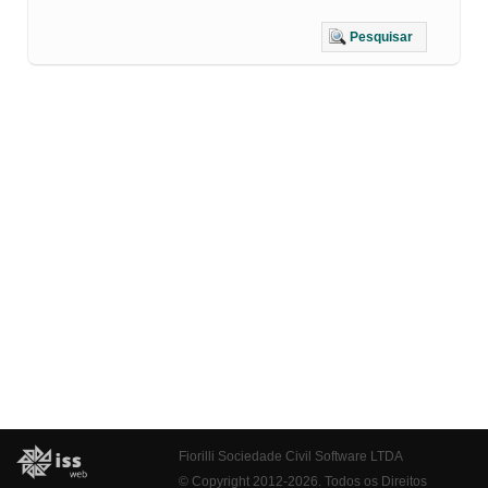
Pesquisar
Fiorilli Sociedade Civil Software LTDA
© Copyright 2012-2026. Todos os Direitos