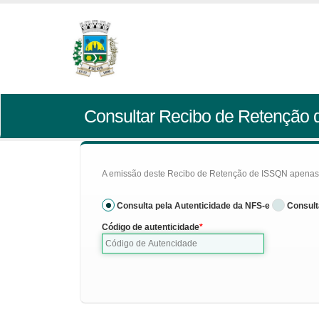
Consultar Recibo de Retenção
A emissão deste Recibo de Retenção de ISSQN apenas se
Consulta pela Autenticidade da NFS-e
Consult
Código de autenticidade