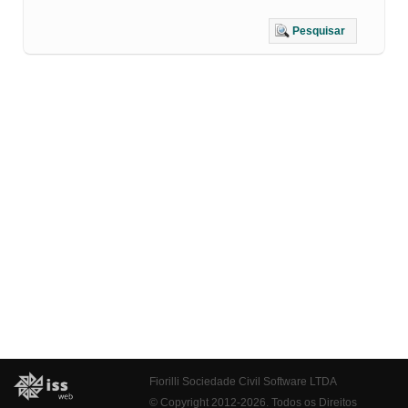
Pesquisar
Fiorilli Sociedade Civil Software LTDA
© Copyright 2012-2026. Todos os Direitos