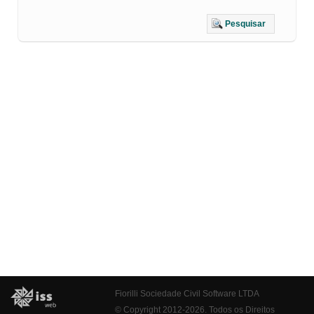
Pesquisar
Fiorilli Sociedade Civil Software LTDA
© Copyright 2012-2026. Todos os Direitos