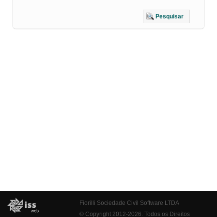
Pesquisar
Fiorilli Sociedade Civil Software LTDA
© Copyright 2012-2026. Todos os Direitos