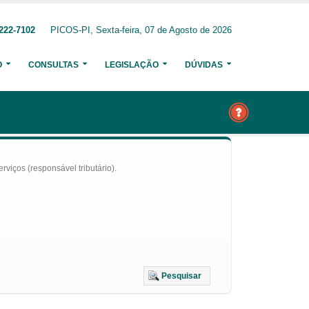
222-7102
PICOS-PI, Sexta-feira, 07 de Agosto de 2026
O
CONSULTAS
LEGISLAÇÃO
DÚVIDAS
iços (responsável tributário).
Pesquisar