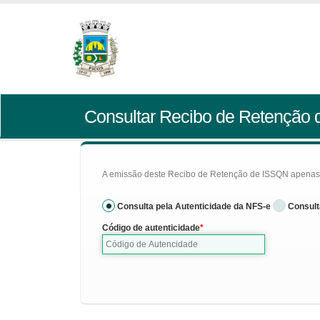
Consultar Recibo de Retenção
A emissão deste Recibo de Retenção de ISSQN apenas se
Consulta pela Autenticidade da NFS-e
Consult
Código de autenticidade