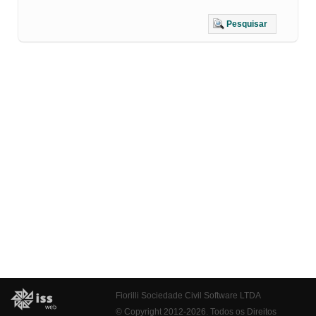
Pesquisar
Fiorilli Sociedade Civil Software LTDA
© Copyright 2012-2026. Todos os Direitos