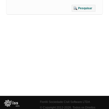
Pesquisar
Fiorilli Sociedade Civil Software LTDA
© Copyright 2012-2026. Todos os Direitos