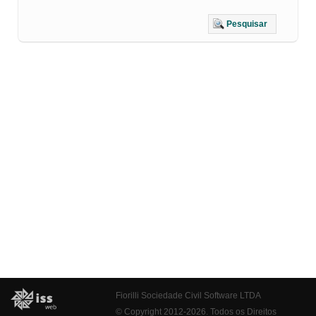
Pesquisar
Fiorilli Sociedade Civil Software LTDA
© Copyright 2012-2026. Todos os Direitos