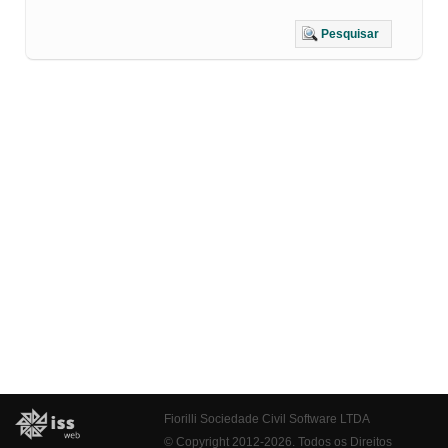
Pesquisar
Fiorilli Sociedade Civil Software LTDA
© Copyright 2012-2026. Todos os Direitos