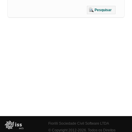
Pesquisar
Fiorilli Sociedade Civil Software LTDA
© Copyright 2012-2026. Todos os Direitos