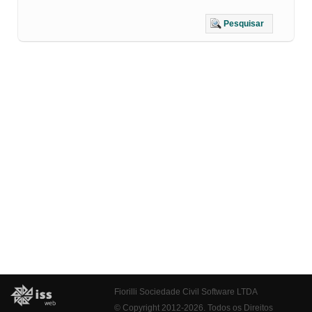
Pesquisar
Fiorilli Sociedade Civil Software LTDA
© Copyright 2012-2026. Todos os Direitos