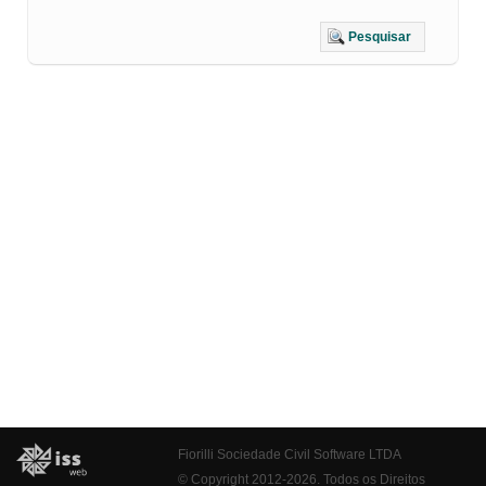
Pesquisar
Fiorilli Sociedade Civil Software LTDA
© Copyright 2012-2026. Todos os Direitos