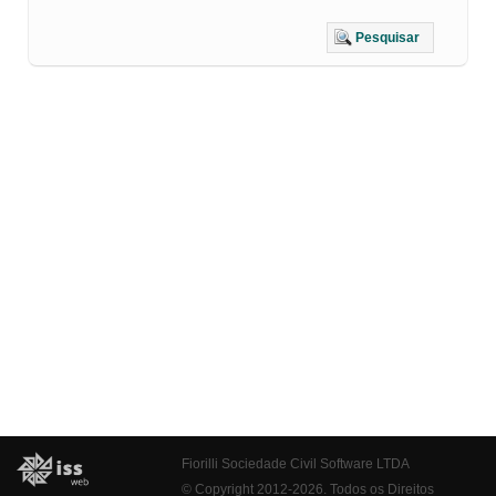
Pesquisar
Fiorilli Sociedade Civil Software LTDA
© Copyright 2012-2026. Todos os Direitos