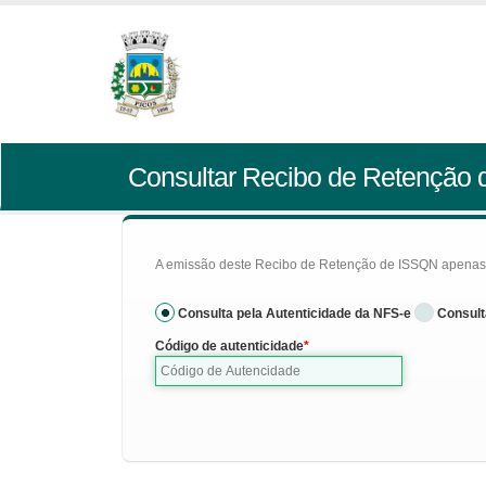
Consultar Recibo de Retenção
A emissão deste Recibo de Retenção de ISSQN apenas se
Consulta pela Autenticidade da NFS-e
Consult
Código de autenticidade