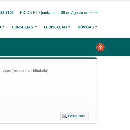
222-7102
PICOS-PI, Quinta-feira, 06 de Agosto de 2026
O
CONSULTAS
LEGISLAÇÃO
DÚVIDAS
iços (responsável tributário).
Pesquisar