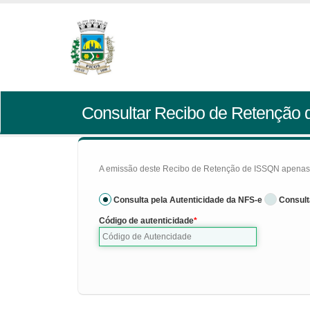
Consultar Recibo de Retenção
A emissão deste Recibo de Retenção de ISSQN apenas se
Consulta pela Autenticidade da NFS-e
Consult
Código de autenticidade