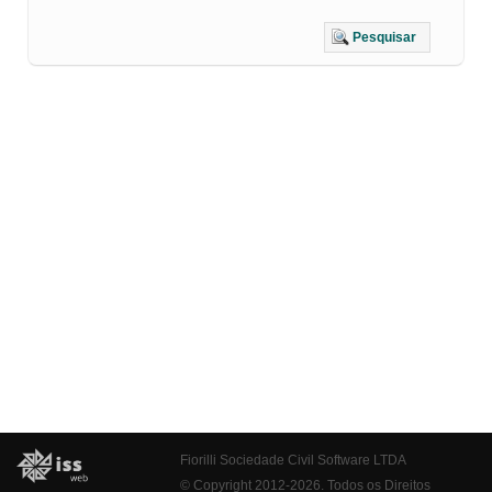
Pesquisar
Fiorilli Sociedade Civil Software LTDA
© Copyright 2012-2026. Todos os Direitos