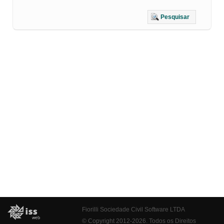
Pesquisar
Fiorilli Sociedade Civil Software LTDA
© Copyright 2012-2026. Todos os Direitos