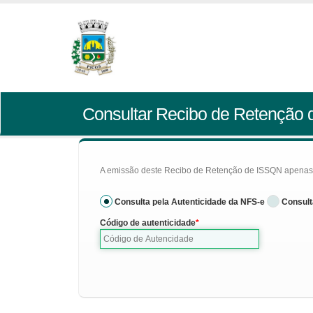
Consultar Recibo de Retenção
A emissão deste Recibo de Retenção de ISSQN apenas se
Consulta pela Autenticidade da NFS-e
Consult
Código de autenticidade