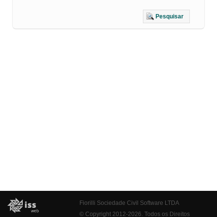
Pesquisar
Fiorilli Sociedade Civil Software LTDA
© Copyright 2012-2026. Todos os Direitos