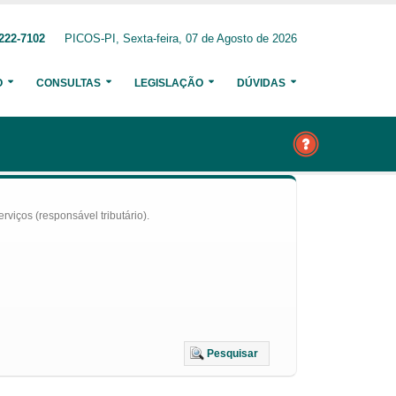
222-7102
PICOS-PI, Sexta-feira, 07 de Agosto de 2026
O
CONSULTAS
LEGISLAÇÃO
DÚVIDAS
iços (responsável tributário).
Pesquisar