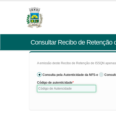
Consultar Recibo de Retenção
A emissão deste Recibo de Retenção de ISSQN apenas se
Consulta pela Autenticidade da NFS-e
Consult
Código de autenticidade